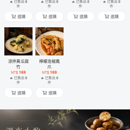
🔥 已售出
0
🔥 已售出
0
🔥 已售出
0
🔥 已售出
0
件
件
件
件
選購
選購
選購
選購
涼拌黃瓜腐
檸檬泡椒鳳
竹
爪
169
169
NT$
NT$
🔥 已售出
0
🔥 已售出
0
件
件
選購
選購