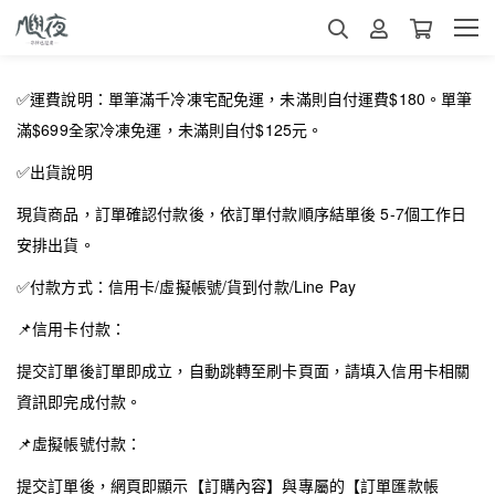
✅
運費說明：單筆滿千冷凍宅配免運，未滿則自付運費$180。單筆
滿$699全家冷凍免運，未滿則自付$125元。
✅
出貨說明
現貨商品，訂單確認付款後，依訂單付款順序結單後 5-7個工作日
安排出貨。
✅
付款方式：信用卡/虛擬帳號/貨到付款/Line Pay
📌
信用卡付款：
提交訂單後訂單即成立，自動跳轉至刷卡頁面，請填入信用卡相關
資訊即完成付款。
📌
虛擬帳號付款：
提交訂單後，網頁即顯示【訂購內容】與專屬的【訂單匯款帳