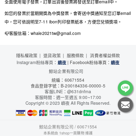
全面使用電子發票，訂單出貨後發票將發送至訂單email中。
如您的發票於當期開獎為中獎發票，會寄送中獎通知至您訂單email
中，您可依說明至7-11 ibon列印發票紙本，方便您兌領獎項。
📪
客服信箱：whale2021tw@gmail.com
隱私權政策
退貨政策
服務條款
消費者權益條款
lnstagram粉絲專頁
：
嶼夜
| Facebook粉絲專頁：
嶼夜
鯨站企業有限公司
統編：60671554
食品登錄字號：B-200184336-00000-5
客服LINE：@631dnfma
客服時間：週一至週五 9:00~17:00
Copyright
©
2023 嶼夜 All Rights Reserved.
鯨站企業有限公司 / 60671554
本系統由
1shop一頁購物
維護