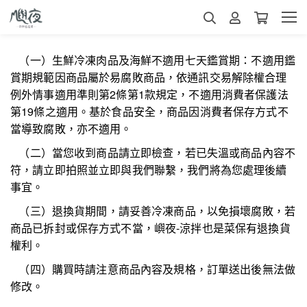
（一）生鮮冷凍肉品及海鮮不適用七天鑑賞期：不適用鑑
賞期規範因商品屬於易腐敗商品，依通訊交易解除權合理
例外情事適用準則第2條第1款規定，不適用消費者保護法
第19條之適用。基於食品安全，商品因消費者保存方式不
當導致腐敗，亦不適用。
（二）當您收到商品請立即檢查，若已失溫或商品內容不
符，請立即拍照並立即與我們聯繫，我們將為您處理後續
事宜。
（三）退換貨期間，請妥善冷凍商品，以免損壞腐敗，若
商品已拆封或保存方式不當，嶼夜-涼拌也是菜保有退換貨
權利。
（四）購買時請注意商品內容及規格，訂單送出後無法做
修改。