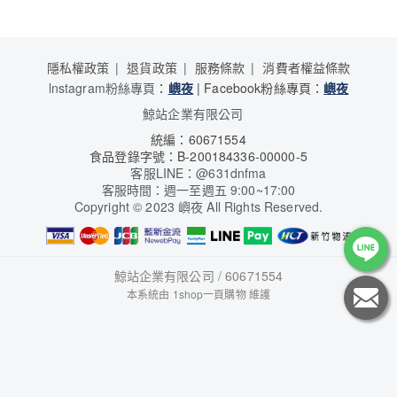
隱私權政策
退貨政策
服務條款
消費者權益條款
lnstagram粉絲專頁
：
嶼夜
| Facebook粉絲專頁：
嶼夜
鯨站企業有限公司
統編：60671554
食品登錄字號：B-200184336-00000-5
客服LINE：@631dnfma
客服時間：週一至週五 9:00~17:00
Copyright
©
2023 嶼夜 All Rights Reserved.
鯨站企業有限公司 / 60671554
本系統由
1shop一頁購物
維護